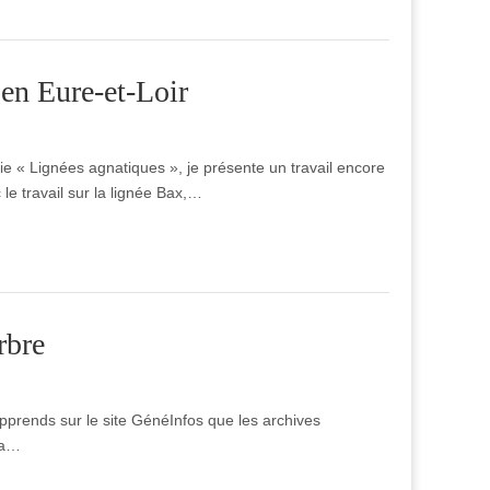
 en Eure-et-Loir
ie « Lignées agnatiques », je présente un travail encore
le travail sur la lignée Bax,…
rbre
’apprends sur le site GénéInfos que les archives
 ça…