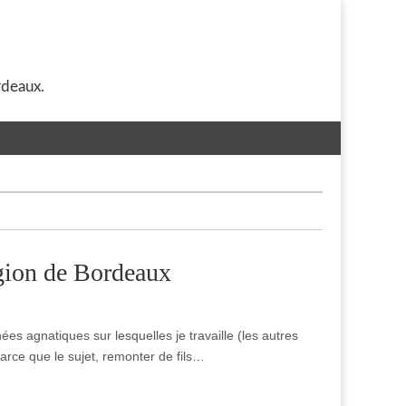
rdeaux.
égion de Bordeaux
ées agnatiques sur lesquelles je travaille (les autres
parce que le sujet, remonter de fils…