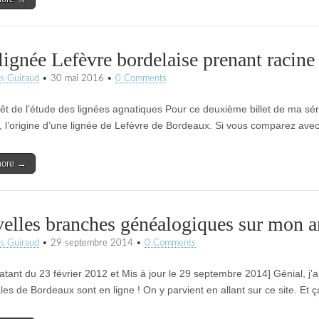
lignée Lefèvre bordelaise prenant racine
s Guiraud
•
30 mai 2016
•
0 Comments
érêt de l’étude des lignées agnatiques Pour ce deuxième billet de ma sér
, l’origine d’une lignée de Lefèvre de Bordeaux. Si vous comparez avec 
more →
elles branches généalogiques sur mon a
s Guiraud
•
29 septembre 2014
•
0 Comments
 datant du 23 février 2012 et Mis à jour le 29 septembre 2014] Génial, j
les de Bordeaux sont en ligne ! On y parvient en allant sur ce site. Et