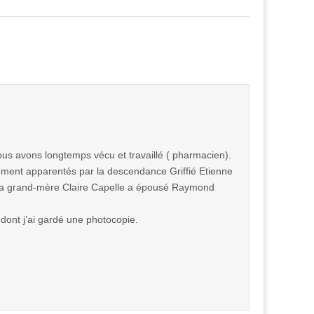
s avons longtemps vécu et travaillé ( pharmacien).
ement apparentés par la descendance Griffié Etienne
 Ma grand-mère Claire Capelle a épousé Raymond
dont j’ai gardé une photocopie.