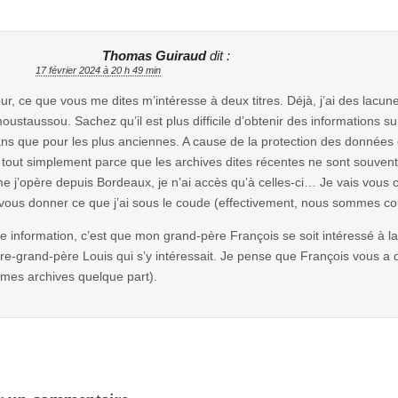
Thomas Guiraud
dit :
17 février 2024 à 20 h 49 min
ur, ce que vous me dites m’intéresse à deux titres. Déjà, j’ai des lacun
moustaussou. Sachez qu’il est plus difficile d’obtenir des informations 
ns que pour les plus anciennes. A cause de la protection des données
 tout simplement parce que les archives dites récentes ne sont souven
 j’opère depuis Bordeaux, je n’ai accès qu’à celles-ci… Je vais vous c
vous donner ce que j’ai sous le coude (effectivement, nous sommes co
re information, c’est que mon grand-père François se soit intéressé à la 
ière-grand-père Louis qui s’y intéressait. Je pense que François vous a d
mes archives quelque part).