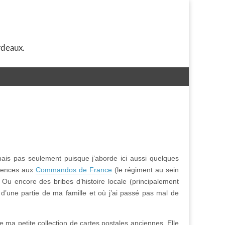
rdeaux.
is pas seulement puisque j’aborde ici aussi quelques
érences aux
Commandos de France
(le régiment au sein
u encore des bribes d’histoire locale (principalement
d’une partie de ma famille et où j’ai passé pas mal de
e ma petite collection de cartes postales anciennes. Elle