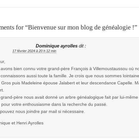
ents for “
Bienvenue sur mon blog de généalogie !
”
Dominique ayrolles
dit :
17 février 2024 à 20 h 12 min
ur,
avons bien connu votre grand-père François à Villemoustaussou où nou
connaissons aussi toute la famille. Je crois que nous sommes lointain
e Gros puis Madeleine épouse Jalabert et leur descendance Capelle.
rt.
 grand-père nous avait donné un arbre généalogique fait par lui-même 
 pour votre enthousiasme dans la recherche du passé.
pouvez nous joindre par mail si nécessaire.
ique et Henri Ayrolles