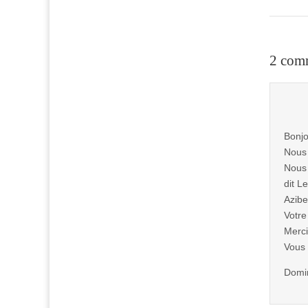
2 comm
Bonjo
Nous 
Nous 
dit L
Azibe
Votre
Merci
Vous 
Domin