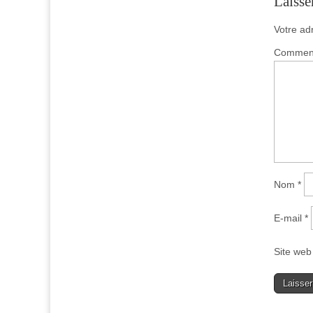
Laisse
Votre ad
Commen
Nom
*
E-mail
*
Site web