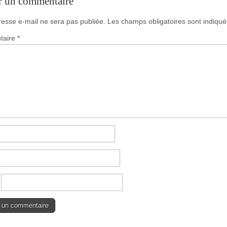
r un commentaire
resse e-mail ne sera pas publiée.
Les champs obligatoires sont indiqu
taire
*