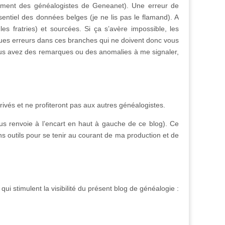
amment des généalogistes de Geneanet). Une erreur de
entiel des données belges (je ne lis pas le flamand). A
es fratries) et sourcées. Si ça s’avère impossible, les
lques erreurs dans ces branches qui ne doivent donc vous
ous avez des remarques ou des anomalies à me signaler,
ivés et ne profiteront pas aux autres généalogistes.
vous renvoie à l’encart en haut à gauche de ce blog). Ce
outils pour se tenir au courant de ma production et de
qui stimulent la visibilité du présent blog de généalogie :