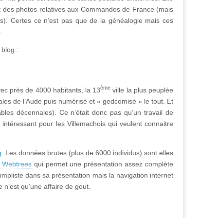
s et des photos relatives aux Commandos de France (mais
s). Certes ce n’est pas que de la généalogie mais ces
.
blog :
ème
avec près de 4000 habitants, la 13
ville la plus peuplée
les de l’Aude puis numérisé et « gedcomisé » le tout. Et
ables décennales). Ce n’était donc pas qu’un travail de
 intéressant pour les Villemachois qui veulent connaitre
g
. Les données brutes (plus de 6000 individus) sont elles
e Webtrees
qui permet une présentation assez complète
impliste dans sa présentation mais la navigation internet
e n’est qu’une affaire de gout.