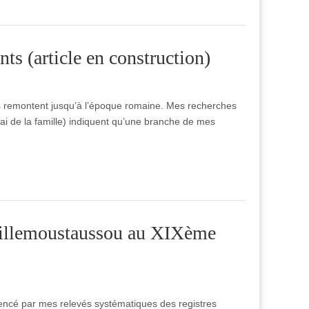
ts (article en construction)
s remontent jusqu’à l’époque romaine. Mes recherches
ai de la famille) indiquent qu’une branche de mes
 Villemoustaussou au XIXème
mmencé par mes relevés systématiques des registres