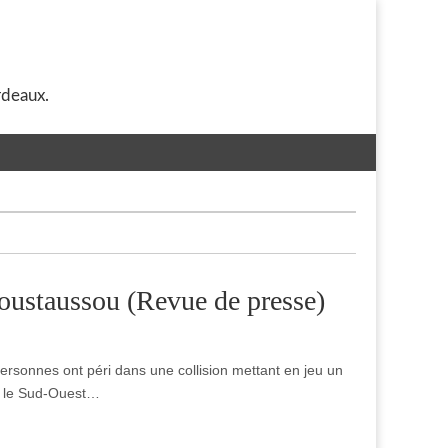
rdeaux.
moustaussou (Revue de presse)
ersonnes ont péri dans une collision mettant en jeu un
ns le Sud-Ouest…