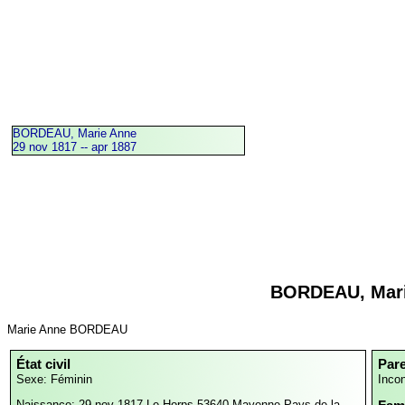
BORDEAU, Marie Anne
29 nov 1817 -- apr 1887
BORDEAU, Mar
Marie Anne BORDEAU
État civil
Par
Sexe: Féminin
Inco
Naissance: 29 nov 1817
Le Horps,53640,Mayenne,Pays de la