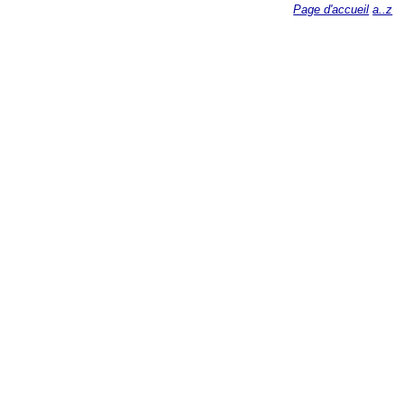
Page d'accueil
a..z