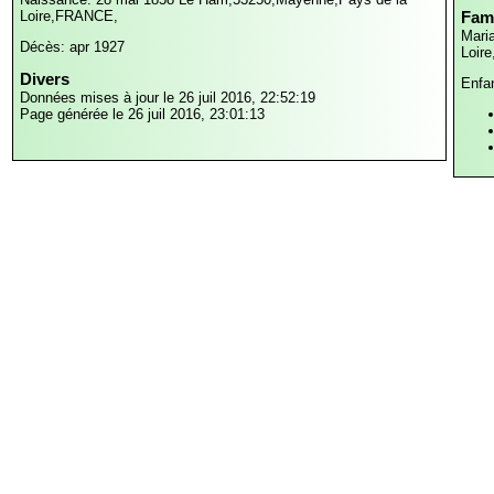
Loire,FRANCE,
Fami
Mari
Décès: apr 1927
Loir
Divers
Enfa
Données mises à jour le 26 juil 2016, 22:52:19
Page générée le 26 juil 2016, 23:01:13