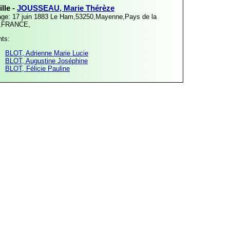
lle -
JOUSSEAU, Marie Thérèze
age: 17 juin 1883
Le Ham,53250,Mayenne,Pays de la
e,FRANCE,
nts:
BLOT, Adrienne Marie Lucie
BLOT, Augustine Joséphine
BLOT, Félicie Pauline