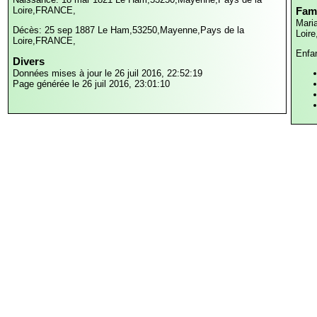
Loire,FRANCE,
Fami
Mari
Décès: 25 sep 1887
Le Ham,53250,Mayenne,Pays de la
Loir
Loire,FRANCE,
Enfa
Divers
Données mises à jour le 26 juil 2016, 22:52:19
Page générée le 26 juil 2016, 23:01:10