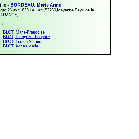
lle -
BORDEAU, Marie Anne
age: 23 avr 1853
Le Ham,53250,Mayenne,Pays de la
e,FRANCE,
nts:
BLOT, Marie-Françoise
BLOT, François Théophile
BLOT, Lucien Amand
BLOT, Adrien Marie