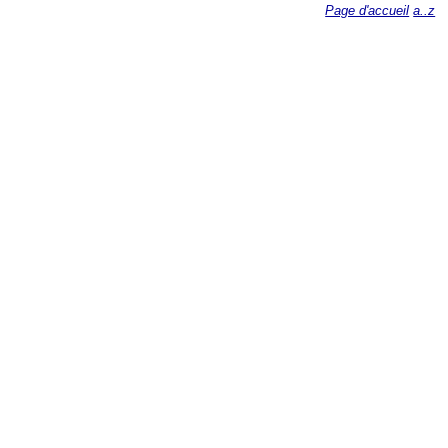
Page d'accueil
a..z