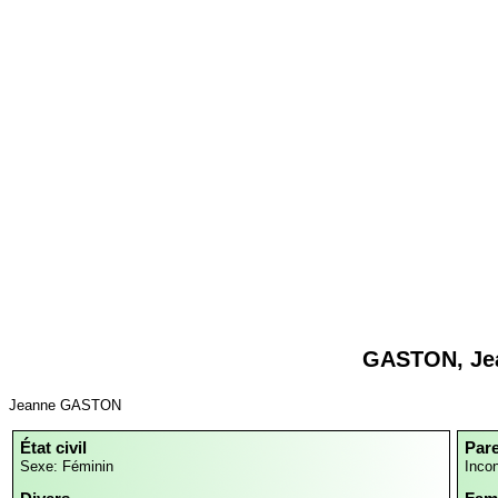
GASTON, Je
Jeanne GASTON
État civil
Par
Sexe: Féminin
Inco