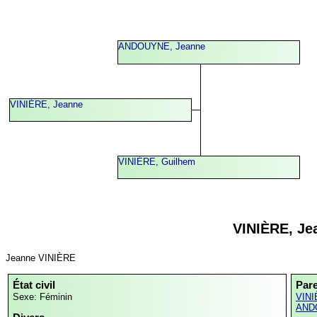
ANDOUYNE, Jeanne
VINIÈRE, Jeanne
VINIÈRE, Guilhem
VINIÈRE, Je
Jeanne VINIÈRE
État civil
Par
Sexe: Féminin
VINI
AND