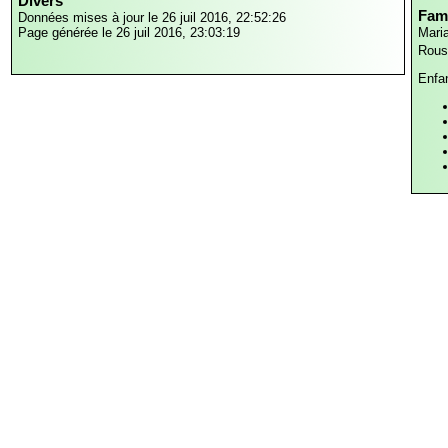
Divers
Fami
Données mises à jour le 26 juil 2016, 22:52:26
Page générée le 26 juil 2016, 23:03:19
Mari
Rous
Enfa