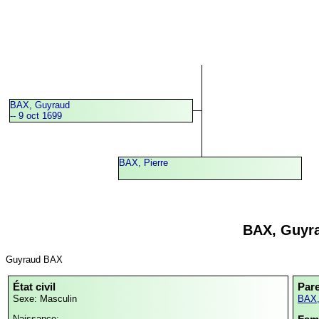
BAX, Guyraud
-- 9 oct 1699
BAX, Pierre
BAX, Guyr
Guyraud BAX
État civil
Par
Sexe: Masculin
BAX,
Naissance: