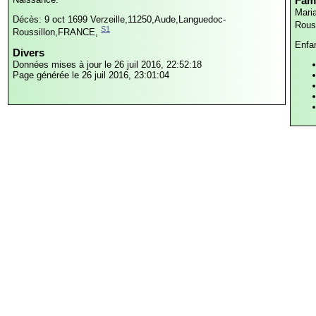
Fami
Mari
Décès: 9 oct 1699
Verzeille,11250,Aude,Languedoc-
Rous
S1
Roussillon,FRANCE,
Enfa
Divers
Données mises à jour le 26 juil 2016, 22:52:18
Page générée le 26 juil 2016, 23:01:04