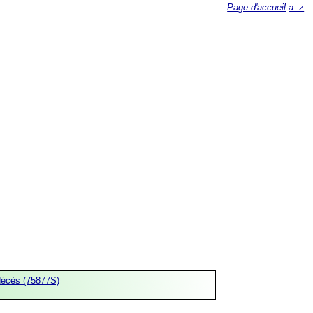
Page d'accueil
a..z
décès (75877S)