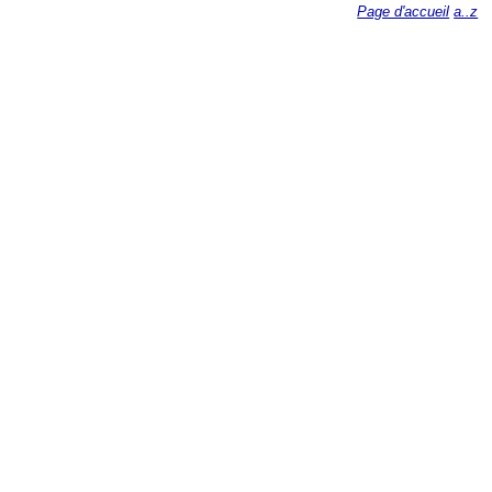
Page d'accueil
a..z