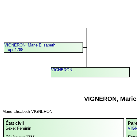
VIGNERON, Marie Elisabeth
-- apr 1788
VIGNERON...
VIGNERON, Marie 
Marie Elisabeth VIGNERON
État civil
Par
Sexe: Féminin
VIGN
Décès: apr 1788