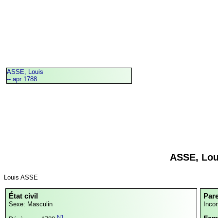
ASSE, Louis
-- apr 1788
ASSE, Lou
Louis ASSE
État civil
Par
Sexe: Masculin
Inco
N1