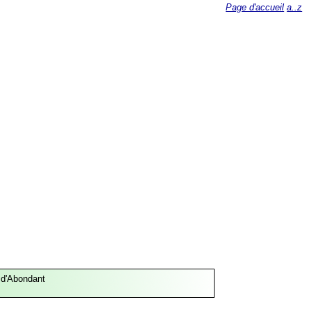
Page d'accueil
a..z
 d'Abondant