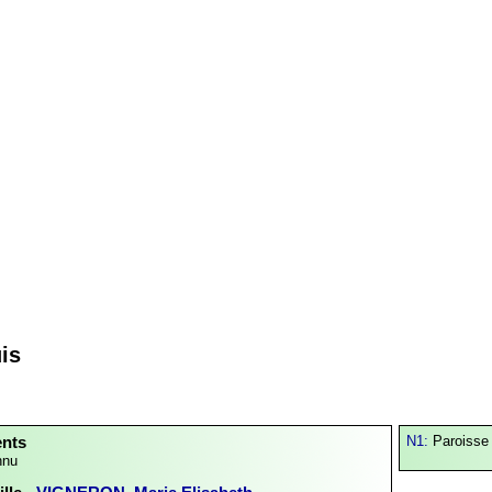
is
ents
N1:
Paroisse
nnu