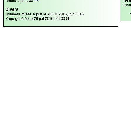
Fami
Décès: apr 1788
Enfa
Divers
Données mises à jour le 26 juil 2016, 22:52:18
Page générée le 26 juil 2016, 23:00:58