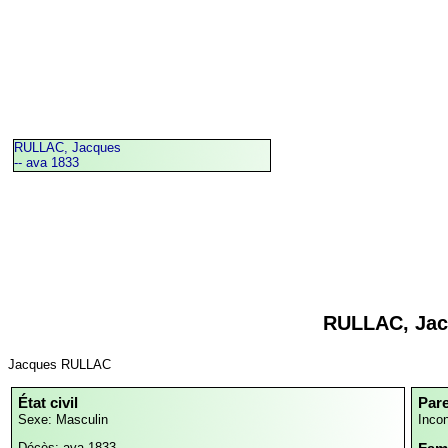
RULLAC, Jacques
-- ava 1833
RULLAC, Jac
Jacques RULLAC
État civil
Par
Sexe: Masculin
Inco
Décès: ava 1833