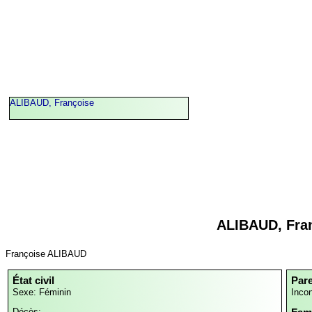
ALIBAUD, Françoise
ALIBAUD, Fra
Françoise ALIBAUD
État civil
Par
Sexe: Féminin
Inco
Décès: