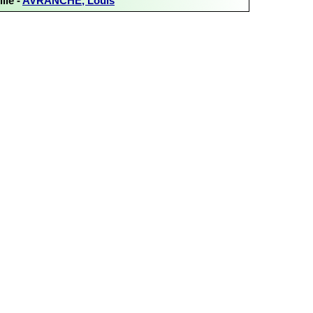
lle -
AVRANCHE, Louis