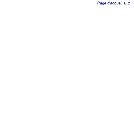
Page d'accueil
a..z