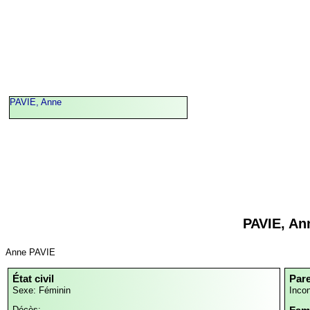
PAVIE, Anne
PAVIE, An
Anne PAVIE
État civil
Par
Sexe: Féminin
Inco
Décès: