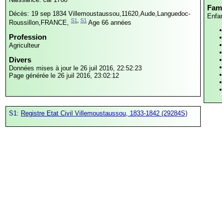
Fami
Décès: 19 sep 1834
Villemoustaussou,11620,Aude,Languedoc-
Enfa
S1
,
S1
Roussillon,FRANCE,
Age 66 années
Profession
Agriculteur
Divers
Données mises à jour le 26 juil 2016, 22:52:23
Page générée le 26 juil 2016, 23:02:12
S1:
Registre Etat Civil Villemoustaussou, 1833-1842 (29284S)