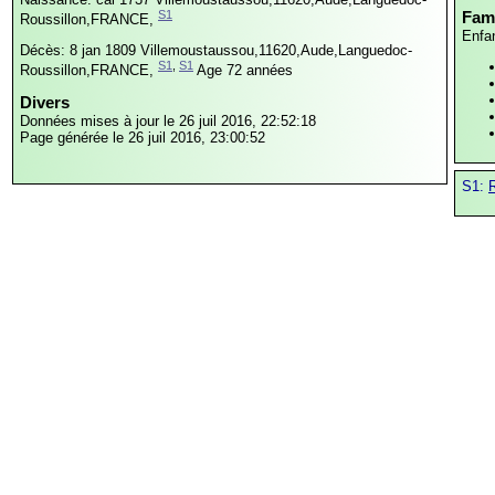
S1
Fami
Roussillon,FRANCE,
Enfa
Décès: 8 jan 1809
Villemoustaussou,11620,Aude,Languedoc-
S1
,
S1
Roussillon,FRANCE,
Age 72 années
Divers
Données mises à jour le 26 juil 2016, 22:52:18
Page générée le 26 juil 2016, 23:00:52
S1:
R