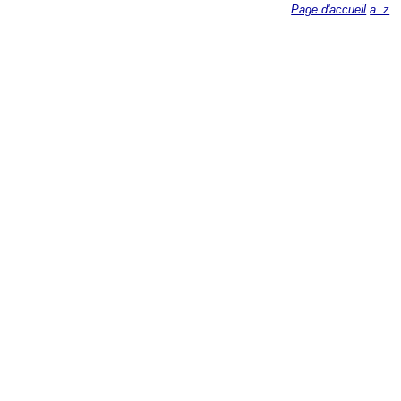
Page d'accueil
a..z