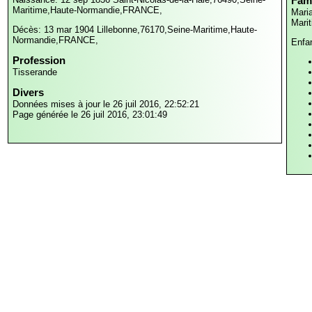
Fami
Maritime,Haute-Normandie,FRANCE,
Mari
Mari
Décès: 13 mar 1904
Lillebonne,76170,Seine-Maritime,Haute-
Normandie,FRANCE,
Enfa
Profession
Tisserande
Divers
Données mises à jour le 26 juil 2016, 22:52:21
Page générée le 26 juil 2016, 23:01:49