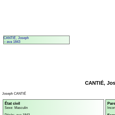
CANTIÉ, Joseph
-- ava 1843
CANTIÉ, Jo
Joseph CANTIÉ
État civil
Par
Sexe: Masculin
Inco
Décès: ava 1843