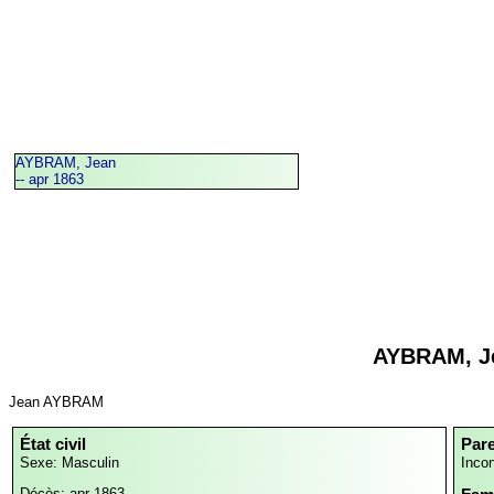
AYBRAM, Jean
-- apr 1863
AYBRAM, J
Jean AYBRAM
État civil
Par
Sexe: Masculin
Inco
Décès: apr 1863