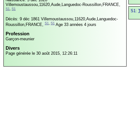
Villemoustaussou,11620,Aude,Languedoc-Roussillon,FRANCE,
S1
,
S1
S1:
Décès: 9 déc 1861
Villemoustaussou,11620,Aude,Languedoc-
S1
,
S1
Roussillon,FRANCE,
Age 33 années 4 jours
Profession
Garçon-meunier
Divers
Page générée le 30 août 2015, 12:26:11