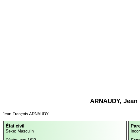
ARNAUDY, Jean 
Jean François ARNAUDY
État civil
Par
Sexe: Masculin
Inco
Décès: ava 1813