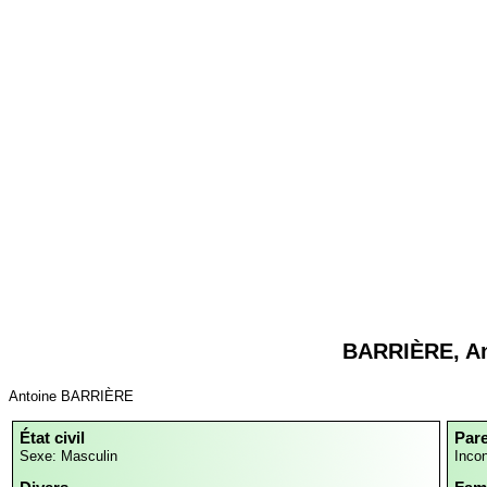
BARRIÈRE, An
Antoine BARRIÈRE
État civil
Par
Sexe: Masculin
Inco