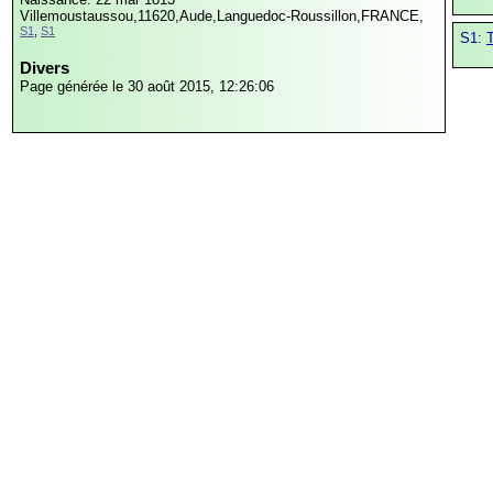
Villemoustaussou,11620,Aude,Languedoc-Roussillon,FRANCE,
S1
,
S1
S1:
Divers
Page générée le 30 août 2015, 12:26:06