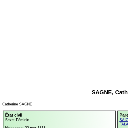
SAGNE, Cath
Catherine SAGNE
État civil
Par
Sexe: Féminin
SAIG
FALA
Naissance: 22 mar 1813