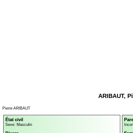
ARIBAUT, Pi
Pierre ARIBAUT
État civil
Par
Sexe: Masculin
Inco