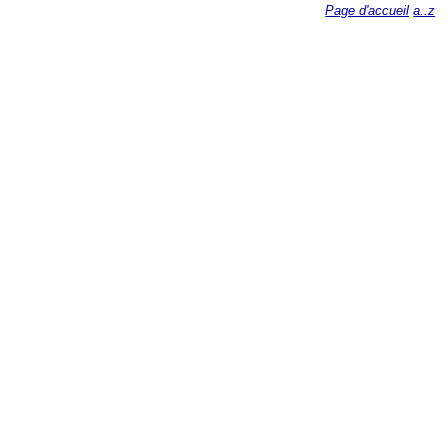
Page d'accueil
a..z