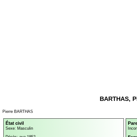
BARTHAS, Pi
Pierre BARTHAS
État civil
Par
Sexe: Masculin
Inco
Décès: ava 1852