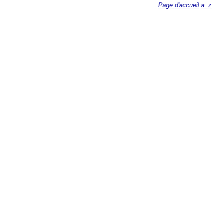
Page d'accueil
a..z