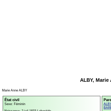
ALBY, Marie
Marie Anne ALBY
État civil
Par
Sexe: Féminin
ALBY
BAR
Naissance: 2 juil 1833
Labastide-