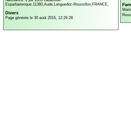
Esparbairenque,11380,Aude,Languedoc-Roussillon,FRANCE,
Fami
Mari
Divers
Rous
Page générée le 30 août 2015, 12:26:28