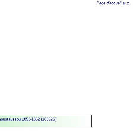
Page d'accueil
a..z
moustaussou 1853-1862 (18352S)