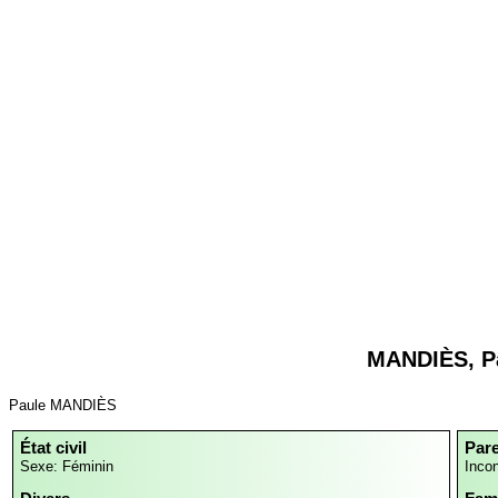
MANDIÈS, P
Paule MANDIÈS
État civil
Par
Sexe: Féminin
Inco