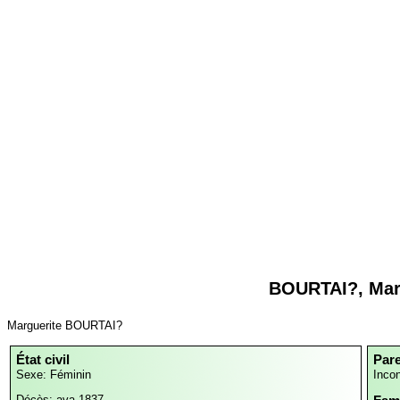
BOURTAI?, Mar
Marguerite BOURTAI?
État civil
Par
Sexe: Féminin
Inco
Décès: ava 1837