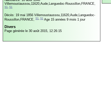
Villemoustaussou,11620,Aude,Languedoc-Roussillon,FRANCE,
S1
,
S1
Décès: 19 mai 1856
Villemoustaussou,11620,Aude,Languedoc-
S1
,
S1
Roussillon,FRANCE,
Age 15 années 9 mois 1 jour
Divers
Page générée le 30 août 2015, 12:26:15