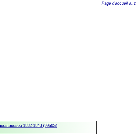
Page d'accueil
a..z
moustaussou 1832-1843 (9950S)