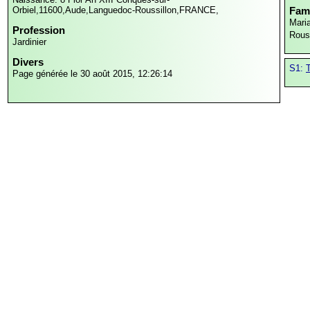
Orbiel,11600,Aude,Languedoc-Roussillon,FRANCE,
Fami
Mari
Profession
Rous
Jardinier
Divers
S1:
Page générée le 30 août 2015, 12:26:14