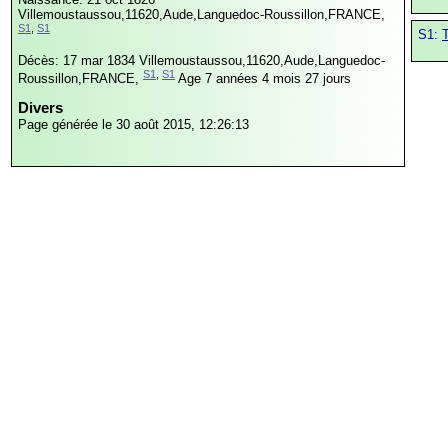
Villemoustaussou,11620,Aude,Languedoc-Roussillon,FRANCE,
S1
,
S1
S1:
Décès: 17 mar 1834
Villemoustaussou,11620,Aude,Languedoc-
S1
,
S1
Roussillon,FRANCE,
Age 7 années 4 mois 27 jours
Divers
Page générée le 30 août 2015, 12:26:13