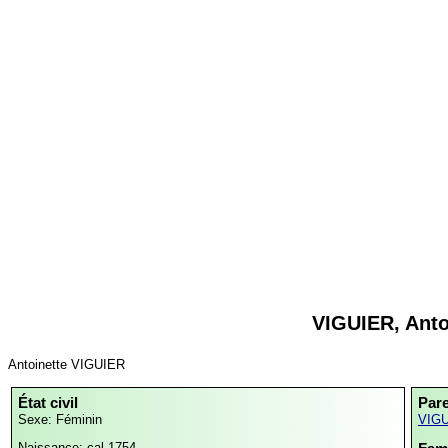
VIGUIER, Anto
Antoinette VIGUIER
État civil
Par
Sexe: Féminin
VIGU
Naissance: cal 1754