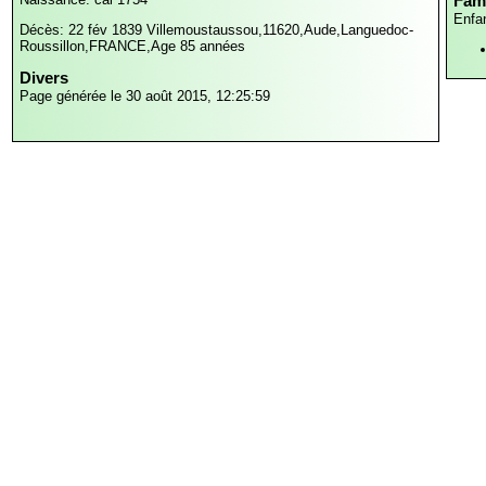
Fami
Enfa
Décès: 22 fév 1839
Villemoustaussou,11620,Aude,Languedoc-
Roussillon,FRANCE,
Age 85 années
Divers
Page générée le 30 août 2015, 12:25:59