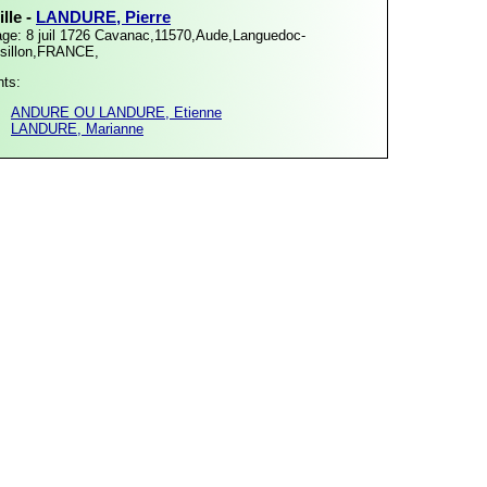
lle -
LANDURE, Pierre
ge: 8 juil 1726
Cavanac,11570,Aude,Languedoc-
sillon,FRANCE,
nts:
ANDURE OU LANDURE, Etienne
LANDURE, Marianne