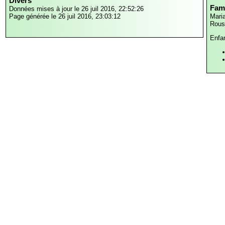
Divers
Fami
Données mises à jour le 26 juil 2016, 22:52:26
Page générée le 26 juil 2016, 23:03:12
Maria
Rous
Enfa