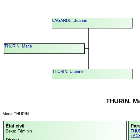
LAGARDE, Jeanne
THURIN, Marie
THURIN, Etienne
THURIN, Ma
Marie THURIN
État civil
Par
Sexe: Féminin
THUR
LAGA