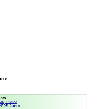
rie
ents
IN, Etienne
RDE, Jeanne