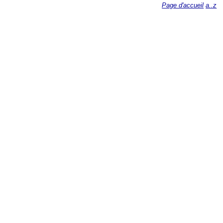
Page d'accueil
a..z