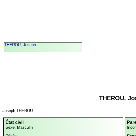
THEROU, Joseph
THEROU, Jo
Joseph THEROU
État civil
Par
Sexe: Masculin
Inco
Décès: