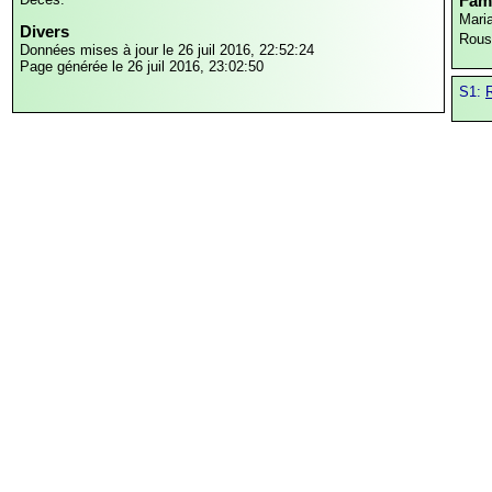
Fami
Mari
Divers
Rous
Données mises à jour le 26 juil 2016, 22:52:24
Page générée le 26 juil 2016, 23:02:50
S1:
R