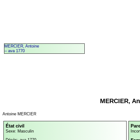
MERCIER, Antoine
-- ava 1770
MERCIER, An
Antoine MERCIER
État civil
Par
Sexe: Masculin
Inco
Décès: ava 1770