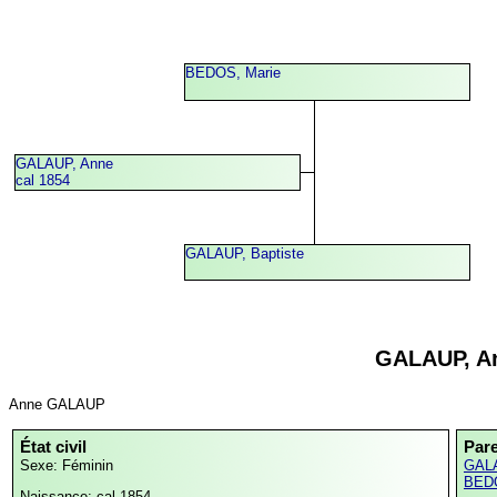
BEDOS, Marie
GALAUP, Anne
cal 1854
GALAUP, Baptiste
GALAUP, A
Anne GALAUP
État civil
Par
Sexe: Féminin
GALA
BEDO
Naissance: cal 1854