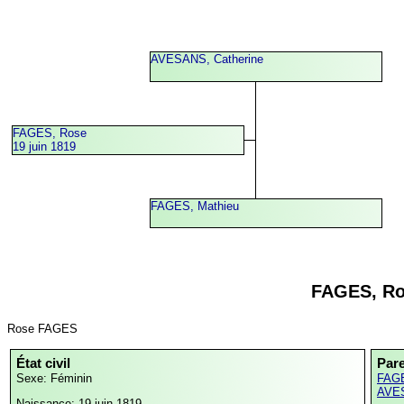
AVESANS, Catherine
FAGES, Rose
19 juin 1819
FAGES, Mathieu
FAGES, R
Rose FAGES
État civil
Par
Sexe: Féminin
FAGE
AVES
Naissance: 19 juin 1819