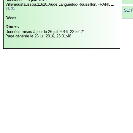
Villemoustaussou,11620,Aude,Languedoc-Roussillon,FRANCE,
S1
,
S1
S1:
R
Décès:
Divers
Données mises à jour le 26 juil 2016, 22:52:21
Page générée le 26 juil 2016, 23:01:48