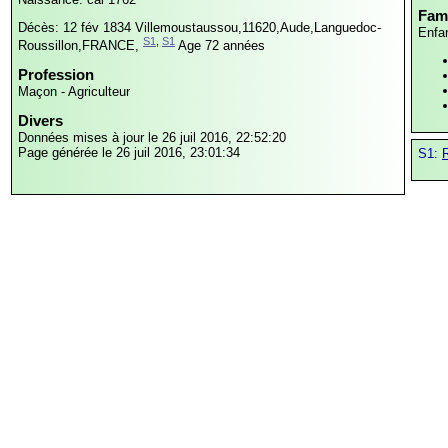
Fami
Décès: 12 fév 1834
Villemoustaussou,11620,Aude,Languedoc-
Enfa
S1
,
S1
Roussillon,FRANCE,
Age 72 années
Profession
Maçon - Agriculteur
Divers
Données mises à jour le 26 juil 2016, 22:52:20
Page générée le 26 juil 2016, 23:01:34
S1:
R