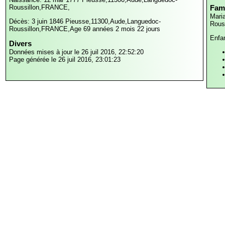
Roussillon,FRANCE,
Fami
Mari
Décès: 3 juin 1846
Pieusse,11300,Aude,Languedoc-
Rous
Roussillon,FRANCE,
Age 69 années 2 mois 22 jours
Enfa
Divers
Données mises à jour le 26 juil 2016, 22:52:20
Page générée le 26 juil 2016, 23:01:23