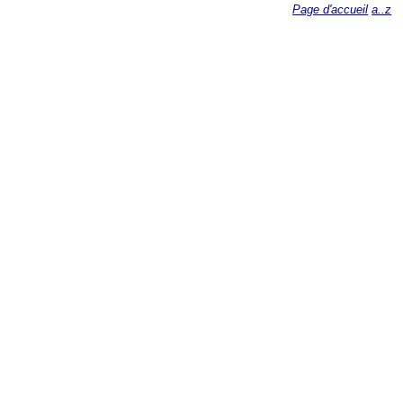
Page d'accueil
a..z