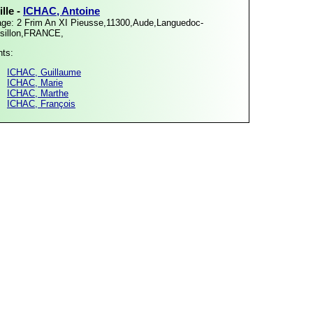
lle -
ICHAC, Antoine
age: 2 Frim An XI
Pieusse,11300,Aude,Languedoc-
sillon,FRANCE,
nts:
ICHAC, Guillaume
ICHAC, Marie
ICHAC, Marthe
ICHAC, François