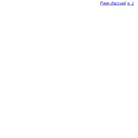
Page d'accueil
a..z