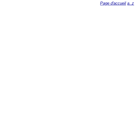
Page d'accueil
a..z