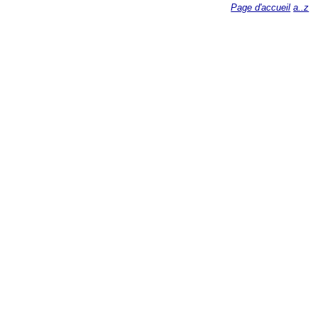
Page d'accueil
a..z