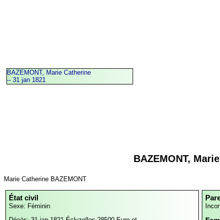
BAZEMONT, Marie Catherine
-- 31 jan 1821
BAZEMONT, Marie 
Marie Catherine BAZEMONT
État civil
Par
Sexe: Féminin
Inco
Décès: 31 jan 1821
Écluzelles,28500,Eure-et-