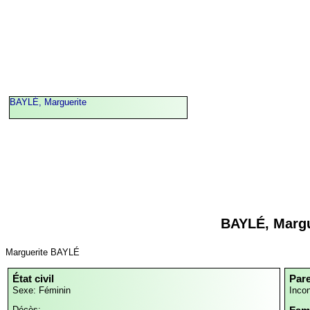
BAYLÉ, Marguerite
BAYLÉ, Margu
Marguerite BAYLÉ
État civil
Par
Sexe: Féminin
Inco
Décès: