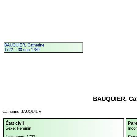
BAUQUIER, Catherine
1722 -- 30 sep 1789
BAUQUIER, Cat
Catherine BAUQUIER
État civil
Par
Sexe: Féminin
Inco
Naissance: 1722