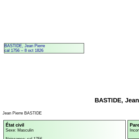
BASTIDE, Jean Pierre
cal 1756 -- 8 oct 1826
BASTIDE, Jean
Jean Pierre BASTIDE
État civil
Par
Sexe: Masculin
Inco
Naissance: cal 1756