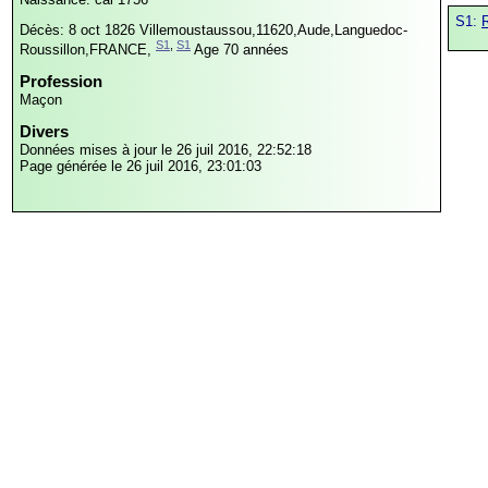
S1:
R
Décès: 8 oct 1826
Villemoustaussou,11620,Aude,Languedoc-
S1
,
S1
Roussillon,FRANCE,
Age 70 années
Profession
Maçon
Divers
Données mises à jour le 26 juil 2016, 22:52:18
Page générée le 26 juil 2016, 23:01:03