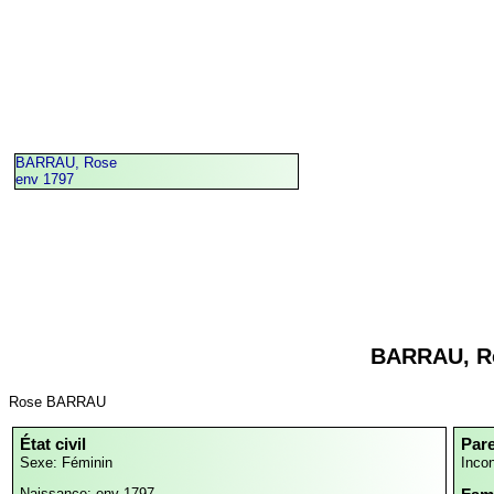
BARRAU, Rose
env 1797
BARRAU, R
Rose BARRAU
État civil
Par
Sexe: Féminin
Inco
Naissance: env 1797