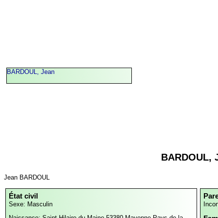
BARDOUL, Jean
BARDOUL, 
Jean BARDOUL
État civil
Par
Sexe: Masculin
Inco
Naissance:
Saint-Hilaire-du-Maine,53380,Mayenne,Pays de la