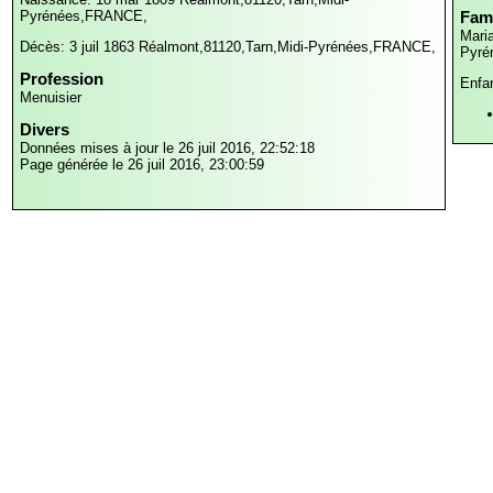
Pyrénées,FRANCE,
Fami
Maria
Décès: 3 juil 1863
Réalmont,81120,Tarn,Midi-Pyrénées,FRANCE,
Pyré
Profession
Enfa
Menuisier
Divers
Données mises à jour le 26 juil 2016, 22:52:18
Page générée le 26 juil 2016, 23:00:59